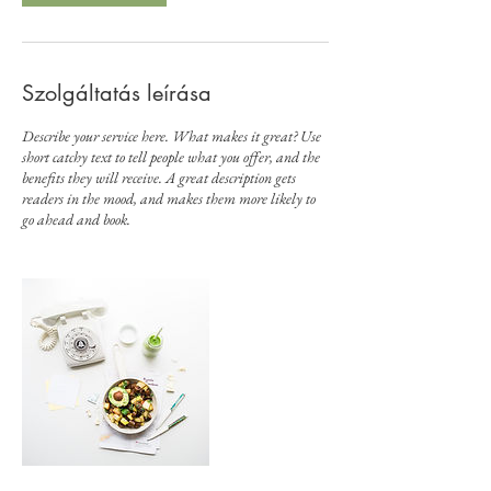
p
e
r
c
Szolgáltatás leírása
Describe your service here. What makes it great? Use
short catchy text to tell people what you offer, and the
benefits they will receive. A great description gets
readers in the mood, and makes them more likely to
go ahead and book.